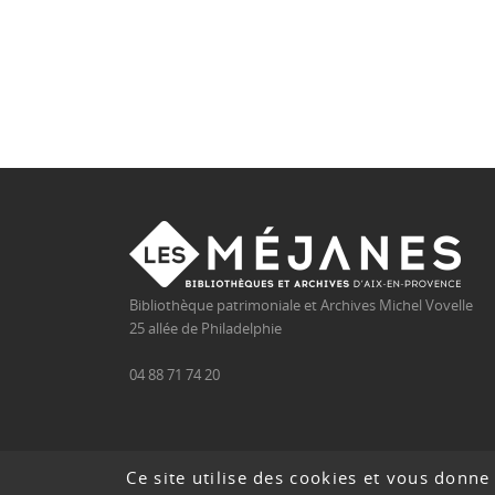
Bibliothèque patrimoniale et Archives Michel Vovelle
25 allée de Philadelphie
04 88 71 74 20
Plan
Ce site utilise des cookies et vous donne