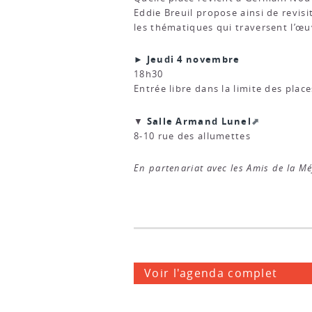
Eddie Breuil propose ainsi de revisi
les thématiques qui traversent l’œu
► Jeudi 4 novembre
18h30
Entrée libre dans la limite des plac
Salle Armand Lunel
▼
8-10 rue des allumettes
En partenariat avec les Amis de la M
Voir l'agenda complet