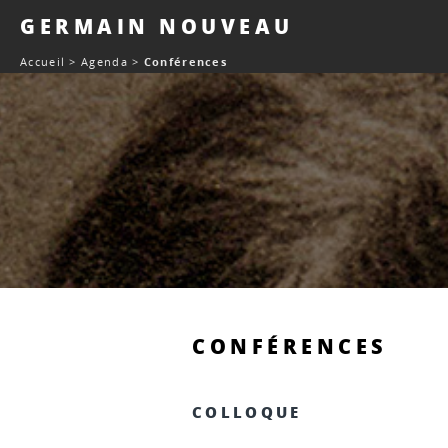
Panneau de gestion des cookies
GERMAIN NOUVEAU
Accueil
>
Agenda
>
Conférences
CONFÉRENCES
COLLOQUE