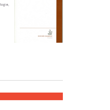
logie,