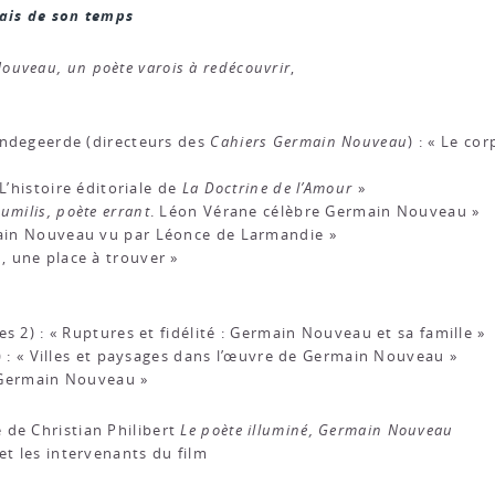
ais de son temps
ouveau, un poète varois à redécouvrir
,
andegeerde (directeurs des
Cahiers Germain Nouveau
) : « Le co
L’histoire éditoriale de
La Doctrine de l’Amour
»
umilis, poète errant
. Léon Vérane célèbre Germain Nouveau »
in Nouveau vu par Léonce de Larmandie »
 une place à trouver »
s 2) : « Ruptures et fidélité : Germain Nouveau et sa famille »
i) : « Villes et paysages dans l’œuvre de Germain Nouveau »
e Germain Nouveau »
de Christian Philibert
Le poète illuminé, Germain Nouveau
et les intervenants du film