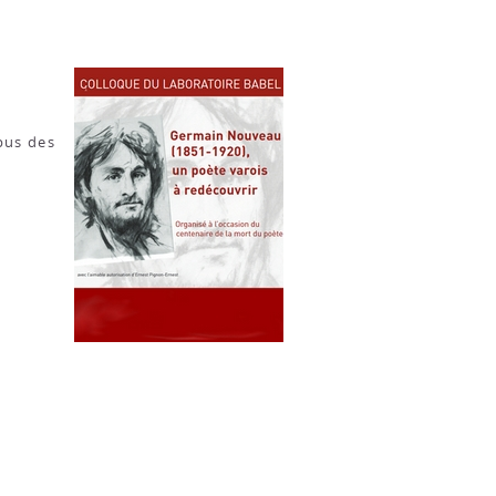
rpus des