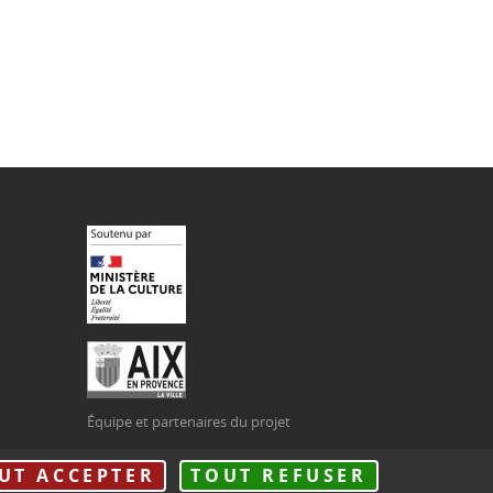
Équipe et partenaires du projet
 page
UT ACCEPTER
TOUT REFUSER