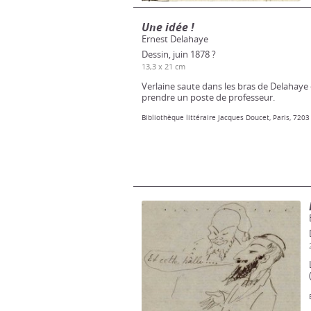
Une idée !
Ernest Delahaye
Dessin, juin 1878 ?
13,3 x 21 cm
Verlaine saute dans les bras de Delahaye 
prendre un poste de professeur.
Bibliothèque littéraire Jacques Doucet, Paris, 7203