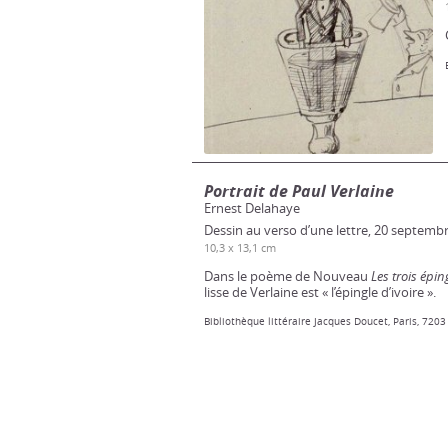
Portrait de Paul Verlaine
Ernest Delahaye
Dessin au verso d’une lettre, 20 septemb
10,3 x 13,1 cm
Dans le poème de Nouveau
Les trois épin
lisse de Verlaine est « l’épingle d’ivoire ».
Bibliothèque littéraire Jacques Doucet, Paris, 7203