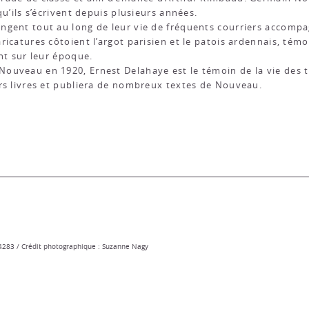
qu’ils s’écrivent depuis plusieurs années.
ngent tout au long de leur vie de fréquents courriers accompa
ricatures côtoient l’argot parisien et le patois ardennais, té
nt sur leur époque.
ouveau en 1920, Ernest Delahaye est le témoin de la vie des tr
rs livres et publiera de nombreux textes de Nouveau.
 34283 / Crédit photographique : Suzanne Nagy