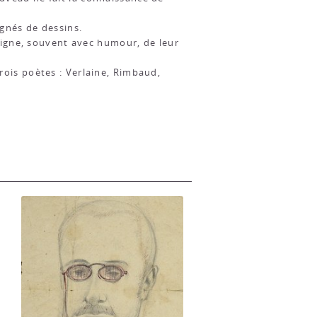
gnés de dessins.
moigne, souvent avec humour, de leur
ois poètes : Verlaine, Rimbaud,