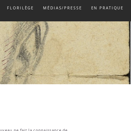
FLORILÈGE
MÉDIAS/PRESSE
EN PRATIQUE
uveau ne fait la connaissance de