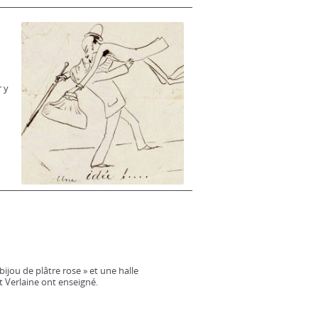
r y
ijou de plâtre rose » et une halle
t Verlaine ont enseigné.