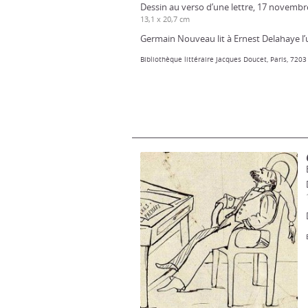
Dessin au verso d’une lettre, 17 novembr
13,1 x 20,7 cm
Germain Nouveau lit à Ernest Delahaye l’
Bibliothèque littéraire Jacques Doucet, Paris, 7203