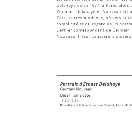
Delahaye qu’en 1877, à Paris, alors 
Verlaine, Delahaye et Nouveau écha
Cette correspondance, où vers et ca
complicité et du regard qu’ils porte
Dernier correspondant de Germain N
Nouveau. Il leur consacrera plusieu
Portrait d’Ernest Delahaye
Germain Nouveau
Dessin, sans date
13,2 x 10,8 cm
Bibliothèque littéraire Jacques Doucet, Paris, Ms