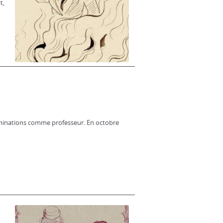
t,
nominations comme professeur. En octobre