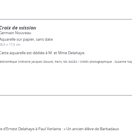
Croix de mission
Germain Nouveau
Aquarelle sur papier, sans date
26,5 x 17,5 cm
Cette aquarelle est dédiée à M. et Mme Delahaye.
Bibliothèque littéraire Jacques Doucet, Paris, Ms 34282 / Crédit photographique : Suzanne Na
tre d’Ernest Delahaye à Paul Verlaine : « Un ancien élève de Barbadaux