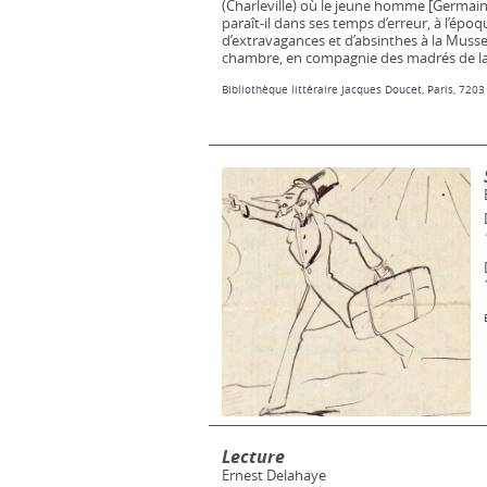
(Charleville) où le jeune homme [Germain 
paraît-il dans ses temps d’erreur, à l’épo
d’extravagances et d’absinthes à la Musse
chambre, en compagnie des madrés de la p
Bibliothèque littéraire Jacques Doucet, Paris, 7203
Lecture
Ernest Delahaye