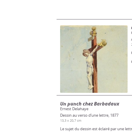
Un punch chez Barbadaux
Ernest Delahaye
Dessin au verso d’une lettre, 1877
13,3 x 20,7 cm
Le sujet du dessin est éclairé par une let