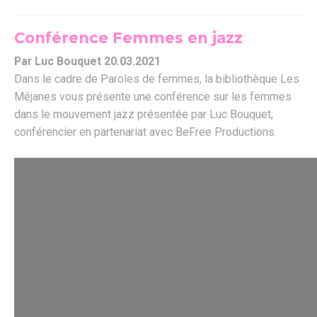
Conférence Femmes en jazz
Par Luc Bouquet 20.03.2021
Dans le cadre de Paroles de femmes, la bibliothèque Les
Méjanes vous présente une conférence sur les femmes
dans le mouvement jazz présentée par Luc Bouquet,
conférencier en partenariat avec BeFree Productions.