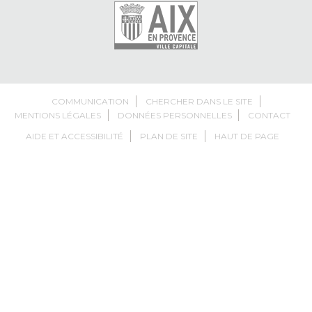
COMMUNICATION
CHERCHER DANS LE SITE
MENTIONS LÉGALES
DONNÉES PERSONNELLES
CONTACT
AIDE ET ACCESSIBILITÉ
PLAN DE SITE
HAUT DE PAGE