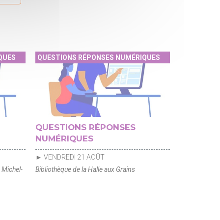
QUES
QUESTIONS RÉPONSES NUMÉRIQUES
QUESTIONS RÉPONSES
NUMÉRIQUES
► VENDREDI 21 AOÛT
 Michel-
Bibliothèque de la Halle aux Grains