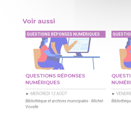
Voir aussi
QUESTIONS RÉPONSES NUMÉRIQUES
QUESTIO
QUESTIONS RÉPONSES
QUEST
NUMÉRIQUES
NUMÉR
► MERCREDI 12 AOÛT
► VENDRE
Bibliothèque et archives municipales - Michel-
Bibliothèqu
Vovelle