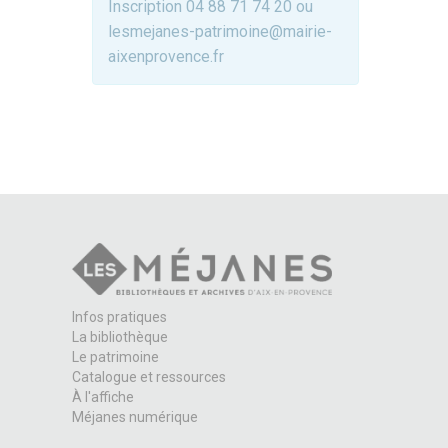
Inscription 04 88 71 74 20 ou
lesmejanes-patrimoine@mairie-
aixenprovence.fr
Infos pratiques
La bibliothèque
Le patrimoine
Catalogue et ressources
À l'affiche
Méjanes numérique