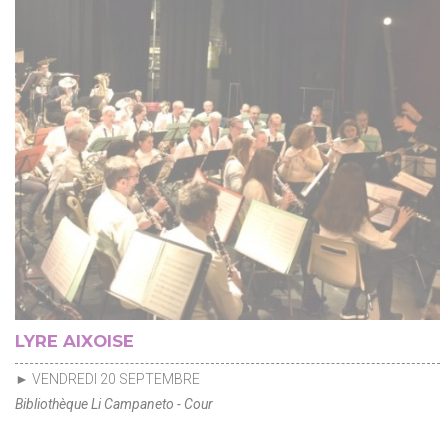
LYRE AIXOISE
► VENDREDI 20 SEPTEMBRE
Bibliothèque Li Campaneto - Cour