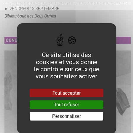
► VENDREDI 13 SEPTEMBRE
Bibliothèque des Deux Ormes
CONCERT
Ce site utilise des
cookies et vous donne
le contrôle sur ceux que
vous souhaitez activer
Tout accepter
Tout refuser
Personnaliser