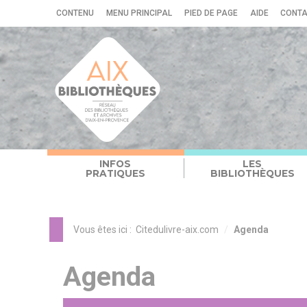
Panneau de gestion des cookies
CONTENU
MENU PRINCIPAL
PIED DE PAGE
AIDE
CONT
INFOS
LES
PRATIQUES
BIBLIOTHÈQUES
Vous êtes ici :
Citedulivre-aix.com
Agenda
Agenda