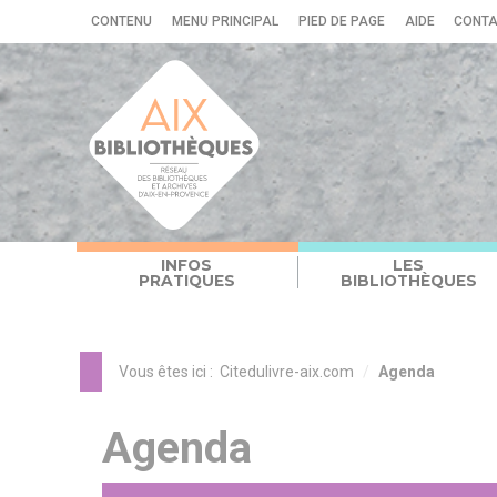
Panneau de gestion des cookies
CONTENU
MENU PRINCIPAL
PIED DE PAGE
AIDE
CONT
INFOS
LES
PRATIQUES
BIBLIOTHÈQUES
Vous êtes ici :
Citedulivre-aix.com
Agenda
Agenda