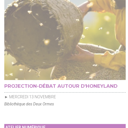
PROJECTION-DÉBAT AUTOUR D’HONEYLAND
► MERCREDI 13 NOVEMBRE
Bibliothèque des Deux Ormes
ATELIER NUMÉRIQUE