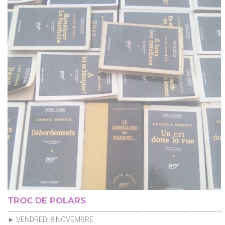
TROC DE POLARS
► VENDREDI 8 NOVEMBRE