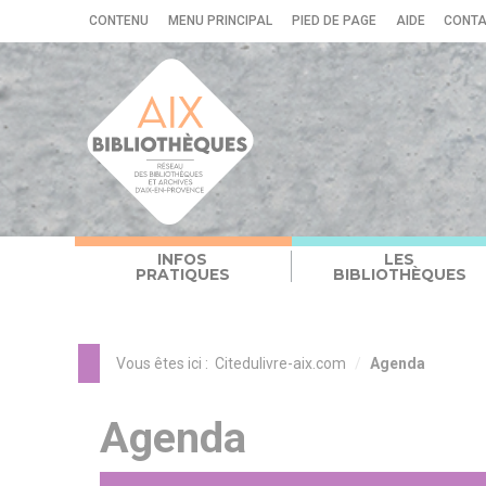
Panneau de gestion des cookies
CONTENU
MENU PRINCIPAL
PIED DE PAGE
AIDE
CONT
INFOS
LES
PRATIQUES
BIBLIOTHÈQUES
Vous êtes ici :
Citedulivre-aix.com
Agenda
Agenda