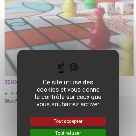
Ce site utilise des
JEUX DE SOCIÉTÉ
cookies et vous donne
► JEUDI 23 JUILLET
le contrôle sur ceux que
Bibliothèque et archives municipales - Michel-Vovelle
vous souhaitez activer
Tout accepter
Tout refuser