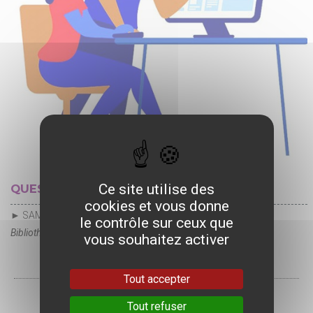
Ce site utilise des
QUESTIONS RÉPONSES NUMÉRIQUES
cookies et vous donne
► SAMEDI 25 JUILLET
le contrôle sur ceux que
Bibliothèque de la Halle aux Grains
vous souhaitez activer
Tout accepter
Tout refuser