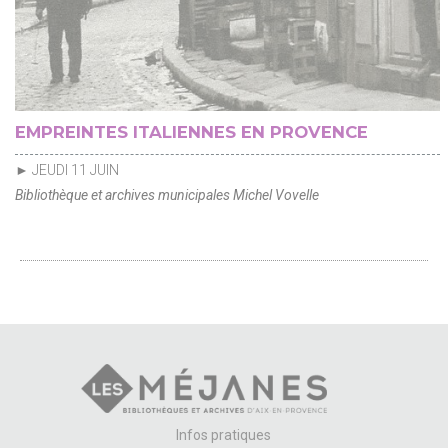
EMPREINTES ITALIENNES EN PROVENCE
► JEUDI 11 JUIN
Bibliothèque et archives municipales Michel Vovelle
Infos pratiques