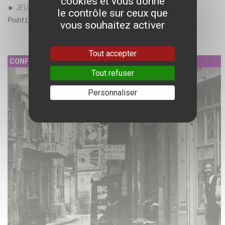
cookies et vous donne
► JEUDI 11 JUIN
le contrôle sur ceux que
Point Lecture La Providence
vous souhaitez activer
Tout accepter
CONFÉRENCE
Tout refuser
Personnaliser