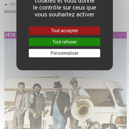
cookies et vous donne
► VENDREDI 26 JUIN
le contrôle sur ceux que
Bibliothèque et archives municipales - Michel-Vovelle
vous souhaitez activer
Tout accepter
FÊTE
Tout refuser
Personnaliser