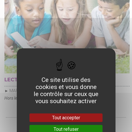
Ce site utilise des
LECTURES ET JEUX
cookies et vous donne
► MARDI 7 JUILLET
le contrôle sur ceux que
Hors les murs
vous souhaitez activer
Tout accepter
Tout refuser