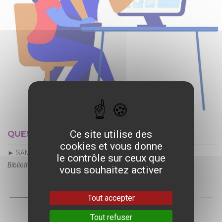
Ce site utilise des
QUESTIONS RÉPONSES NUMÉRIQUES
cookies et vous donne
► SAMEDI 25 JUILLET
le contrôle sur ceux que
Bibliothèque de la Halle aux Grains
vous souhaitez activer
Tout accepter
Tout refuser