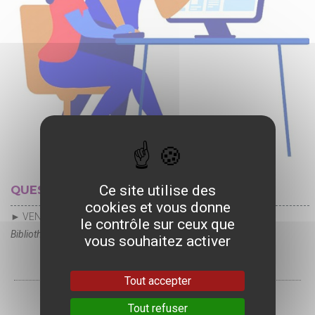
Ce site utilise des
QUESTIONS RÉPONSES NUMÉRIQUES
cookies et vous donne
► VENDREDI 31 JUILLET
le contrôle sur ceux que
Bibliothèque de la Halle aux Grains
vous souhaitez activer
Tout accepter
Tout refuser