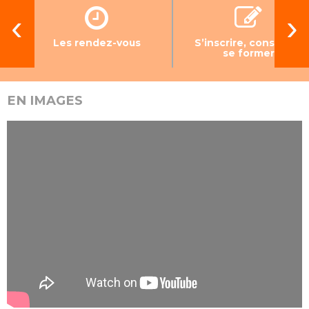
‹
›
Les rendez-vous
S’inscrire, consulter,
se former
EN IMAGES