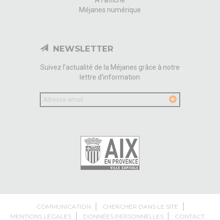
Méjanes numérique
NEWSLETTER
Suivez l’actualité de la Méjanes grâce à notre
lettre d’information
Votre
email
COMMUNICATION
CHERCHER DANS LE SITE
MENTIONS LÉGALES
DONNÉES PERSONNELLES
CONTACT