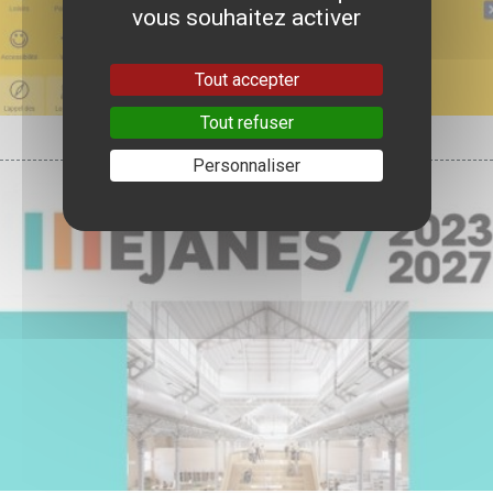
vous souhaitez activer
Tout accepter
Tout refuser
MÉJANES NUMÉRIQUES
Personnaliser