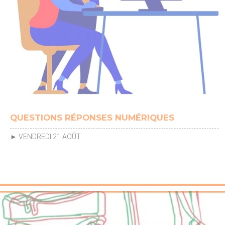
QUESTIONS RÉPONSES NUMÉRIQUES
► VENDREDI 21 AOÛT